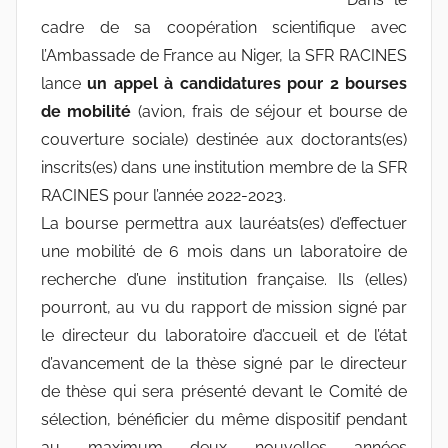
r
cadre de sa coopération scientifique avec
r
l’Ambassade de France au Niger, la SFR RACINES
a
lance
un appel à candidatures pour 2 bourses
c
de mobilité
(avion, frais de séjour et bourse de
i
couverture sociale) destinée aux doctorants(es)
n
e
inscrits(es) dans une institution membre de la SFR
s
RACINES pour l’année 2022-2023.
-
La bourse permettra aux lauréats(es) d’effectuer
w
une mobilité de 6 mois dans un laboratoire de
p
recherche d’une institution française. Ils (elles)
pourront, au vu du rapport de mission signé par
le directeur du laboratoire d’accueil et de l’état
d’avancement de la thèse signé par le directeur
de thèse qui sera présenté devant le Comité de
sélection, bénéficier du même dispositif pendant
au maximum deux nouvelles années