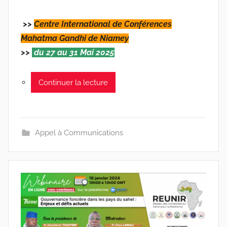
>>
Centre International de Conférences
Mahatma Gandhi de Niamey
>>
du 27 au 31 Mai 2025
Continuer la lecture
Appel à Communications