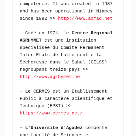
competence. It was created in 1987 
and has been operational in Niamey 
since 1992 >> 
http://www.acmad.net
- Créé en 1974, le 
Centre Régional 
AGRHYMET
 est une institution 
spécialisée du Comité Permanent 
Inter-Etats de Lutte contre la 
Sécheresse dans le Sahel (CILSS) 
regroupant treize pays >> 
http://www.agrhymet.ne
- 
Le CERMES
 est un Établissement 
Public à caractère Scientifique et 
Technique (EPST) >> 
https://www.cermes.net/
- 
L'Université d'Agadez
 comporte 
une faculté de Sciences et 