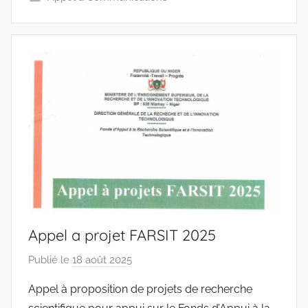
w
p
Appel a projet FARSIT 2025
Publié le
18 août 2025
p
a
Appel à proposition de projets de recherche
r