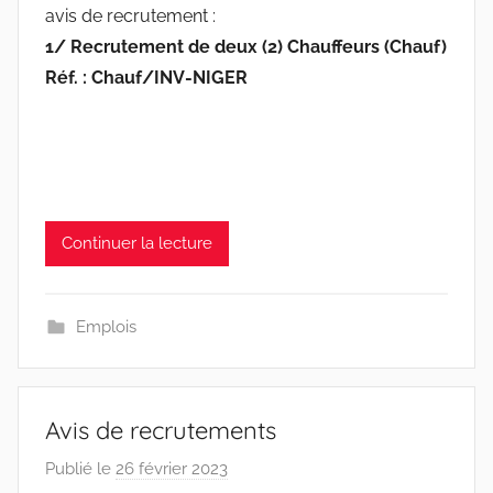
avis de recrutement :
1/
Recrutement de deux (2) Chauffeurs (Chauf)
Réf. : Chauf/INV-NIGER
Continuer la lecture
Emplois
Avis de recrutements
Publié le
26 février 2023
p