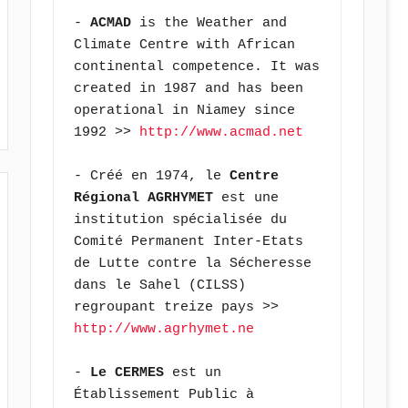
- 
ACMAD
 is the Weather and 
Climate Centre with African 
continental competence. It was 
created in 1987 and has been 
operational in Niamey since 
1992 >> 
http://www.acmad.net
- Créé en 1974, le 
Centre 
Régional AGRHYMET
 est une 
institution spécialisée du 
Comité Permanent Inter-Etats 
de Lutte contre la Sécheresse 
dans le Sahel (CILSS) 
regroupant treize pays >> 
http://www.agrhymet.ne
- 
Le CERMES
 est un 
Établissement Public à 