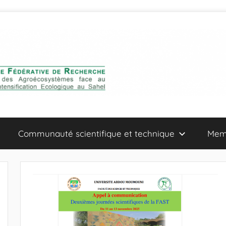
Communauté scientifique et technique
Mem