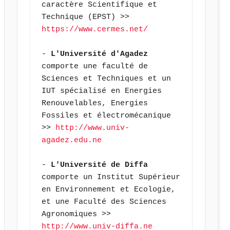
caractère Scientifique et 
Technique (EPST) >> 
https://www.cermes.net/
- 
L'Université d'Agadez
comporte une faculté de 
Sciences et Techniques et un 
IUT spécialisé en Energies 
Renouvelables, Energies 
Fossiles et électromécanique 
>> 
http://www.univ-
agadez.edu.ne
- 
L'Université de Diffa
comporte un Institut Supérieur 
en Environnement et Ecologie, 
et une Faculté des Sciences 
Agronomiques >> 
http://www.univ-diffa.ne