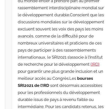
du monde entier à prendre part au premier
w
rassemblement interdisciplinaire mondial sur
p
le développement durable.Conscient que les
discussions mondiales sur le développement
excluent souvent les voix des pays les moins
avancés, comme de la difficulté pour de
nombreux universitaires et praticiens de ces
pays de participer à des rassemblements
internationaux, le SRI2021 s’associe à l’Institut
de recherche pour le développement
(IRD
)
pour garantir une plus grande inclusion et un
meilleur accès au Congrès.Les
bourses
SRI2021 de l’IRD
sont désormais accessibles
pour les professionnels du développement
durable issus de pays à revenu faible ou
intermédiaire. Pour les candidats retenus, les