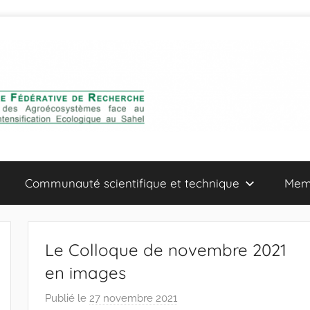
Communauté scientifique et technique
Mem
Le Colloque de novembre 2021
en images
Publié le
27 novembre 2021
p