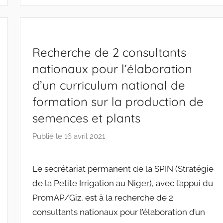
Recherche de 2 consultants
nationaux pour l’élaboration
d’un curriculum national de
formation sur la production de
semences et plants
Publié le
16 avril 2021
p
a
r
Le secrétariat permanent de la SPIN (Stratégie
r
de la Petite Irrigation au Niger), avec l’appui du
a
PromAP/Giz, est à la recherche de 2
c
consultants nationaux pour l’élaboration d’un
i