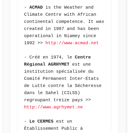
- 
ACMAD
 is the Weather and 
Climate Centre with African 
continental competence. It was 
created in 1987 and has been 
operational in Niamey since 
1992 >> 
http://www.acmad.net
- Créé en 1974, le 
Centre 
Régional AGRHYMET
 est une 
institution spécialisée du 
Comité Permanent Inter-Etats 
de Lutte contre la Sécheresse 
dans le Sahel (CILSS) 
regroupant treize pays >> 
http://www.agrhymet.ne
- 
Le CERMES
 est un 
Établissement Public à 