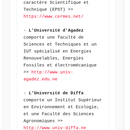
caractère Scientifique et 
Technique (EPST) >> 
https://www.cermes.net/
- 
L'Université d'Agadez
comporte une faculté de 
Sciences et Techniques et un 
IUT spécialisé en Energies 
Renouvelables, Energies 
Fossiles et électromécanique 
>> 
http://www.univ-
agadez.edu.ne
- 
L'Université de Diffa
comporte un Institut Supérieur 
en Environnement et Ecologie, 
et une Faculté des Sciences 
Agronomiques >> 
http://www.univ-diffa.ne