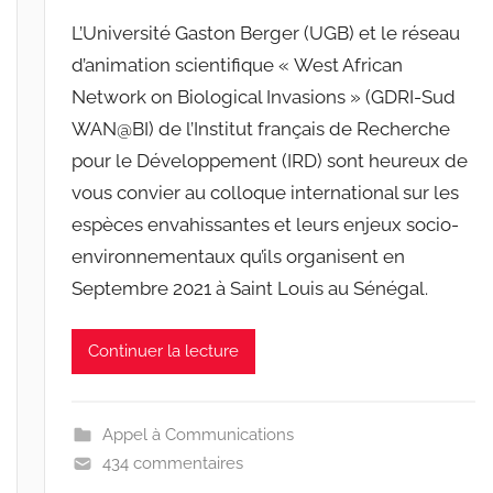
-
L’Université Gaston Berger (UGB) et le réseau
w
d’animation scientifique « West African
p
Network on Biological Invasions » (GDRI-Sud
WAN@BI) de l’Institut français de Recherche
pour le Développement (IRD) sont heureux de
vous convier au colloque international sur les
espèces envahissantes et leurs enjeux socio-
environnementaux qu’ils organisent en
Septembre 2021 à Saint Louis au Sénégal.
Continuer la lecture
Appel à Communications
434 commentaires