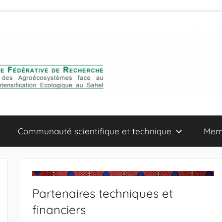
Communauté scientifique et technique
Mem
Partenaires techniques et
financiers