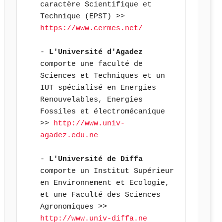
caractère Scientifique et 
Technique (EPST) >> 
https://www.cermes.net/
- 
L'Université d'Agadez
comporte une faculté de 
Sciences et Techniques et un 
IUT spécialisé en Energies 
Renouvelables, Energies 
Fossiles et électromécanique 
>> 
http://www.univ-
agadez.edu.ne
- 
L'Université de Diffa
comporte un Institut Supérieur 
en Environnement et Ecologie, 
et une Faculté des Sciences 
Agronomiques >> 
http://www.univ-diffa.ne