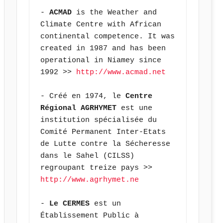
- 
ACMAD
 is the Weather and 
Climate Centre with African 
continental competence. It was 
created in 1987 and has been 
operational in Niamey since 
1992 >> 
http://www.acmad.net
- Créé en 1974, le 
Centre 
Régional AGRHYMET
 est une 
institution spécialisée du 
Comité Permanent Inter-Etats 
de Lutte contre la Sécheresse 
dans le Sahel (CILSS) 
regroupant treize pays >> 
http://www.agrhymet.ne
- 
Le CERMES
 est un 
Établissement Public à 