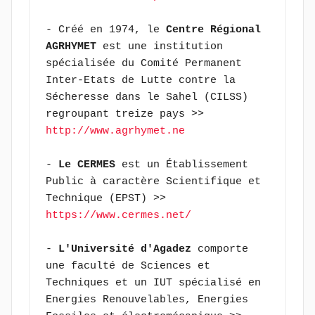
- Créé en 1974, le 
Centre Régional 
AGRHYMET
 est une institution 
spécialisée du Comité Permanent 
Inter-Etats de Lutte contre la 
Sécheresse dans le Sahel (CILSS) 
regroupant treize pays >> 
http://www.agrhymet.ne
- 
Le CERMES
 est un Établissement 
Public à caractère Scientifique et 
Technique (EPST) >> 
https://www.cermes.net/
- 
L'Université d'Agadez
 comporte 
une faculté de Sciences et 
Techniques et un IUT spécialisé en 
Energies Renouvelables, Energies 