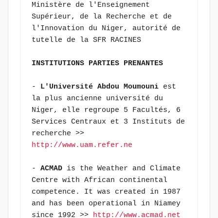
Ministère de l'Enseignement 
Supérieur, de la Recherche et de 
l'Innovation du Niger, autorité de 
tutelle de la SFR RACINES
INSTITUTIONS PARTIES PRENANTES
- 
L'Université Abdou Moumouni 
est 
la plus ancienne université du 
Niger, elle regroupe 5 Facultés, 6 
Services Centraux et 3 Instituts de 
recherche >> 
http://www.uam.refer.ne
- 
ACMAD
 is the Weather and Climate 
Centre with African continental 
competence. It was created in 1987 
and has been operational in Niamey 
since 1992 >> 
http://www.acmad.net