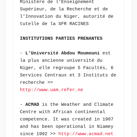
Ministère de l'Enseignement 
Supérieur, de la Recherche et de 
l'Innovation du Niger, autorité de 
tutelle de la SFR RACINES
INSTITUTIONS PARTIES PRENANTES
- 
L'Université Abdou Moumouni 
est 
la plus ancienne université du 
Niger, elle regroupe 5 Facultés, 6 
Services Centraux et 3 Instituts de 
recherche >> 
http://www.uam.refer.ne
- 
ACMAD
 is the Weather and Climate 
Centre with African continental 
competence. It was created in 1987 
and has been operational in Niamey 
since 1992 >> 
http://www.acmad.net