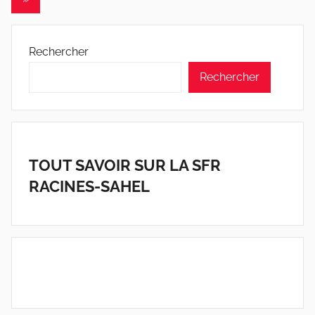
publications
suivants
Rechercher
Rechercher
TOUT SAVOIR SUR LA SFR
RACINES-SAHEL