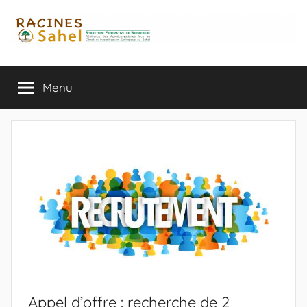
Aller
au
contenu
Menu
Appel d’offre : recherche de 2