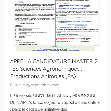
APPEL A CANDIDATURE MASTER 2
-ES Sciences Agronomiques :
Productions Animales (PA)
Publié le
25 septembre 2020
p
a
L ’Université UNIVERSITE ABDOU MOUMOUNI
r
DE NIAMEY, lance ce jour un appel à candidature
r
: Dans le cadre de l’initiative des
a