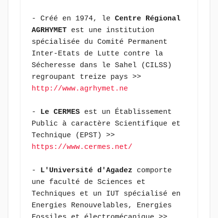
- Créé en 1974, le 
Centre Régional 
AGRHYMET
 est une institution 
spécialisée du Comité Permanent 
Inter-Etats de Lutte contre la 
Sécheresse dans le Sahel (CILSS) 
regroupant treize pays >> 
http://www.agrhymet.ne
- 
Le CERMES
 est un Établissement 
Public à caractère Scientifique et 
Technique (EPST) >> 
https://www.cermes.net/
- 
L'Université d'Agadez
 comporte 
une faculté de Sciences et 
Techniques et un IUT spécialisé en 
Energies Renouvelables, Energies 
Fossiles et électromécanique >> 