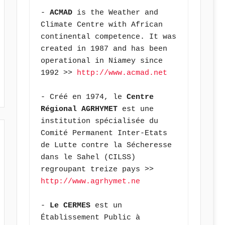
- 
ACMAD
 is the Weather and 
Climate Centre with African 
continental competence. It was 
created in 1987 and has been 
operational in Niamey since 
1992 >> 
http://www.acmad.net
- Créé en 1974, le 
Centre 
Régional AGRHYMET
 est une 
institution spécialisée du 
Comité Permanent Inter-Etats 
de Lutte contre la Sécheresse 
dans le Sahel (CILSS) 
regroupant treize pays >> 
http://www.agrhymet.ne
- 
Le CERMES
 est un 
Établissement Public à 