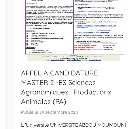
APPEL A CANDIDATURE
MASTER 2 -ES Sciences
Agronomiques : Productions
Animales (PA)
Publié le
25 septembre 2020
p
a
L ’Université UNIVERSITE ABDOU MOUMOUNI
r