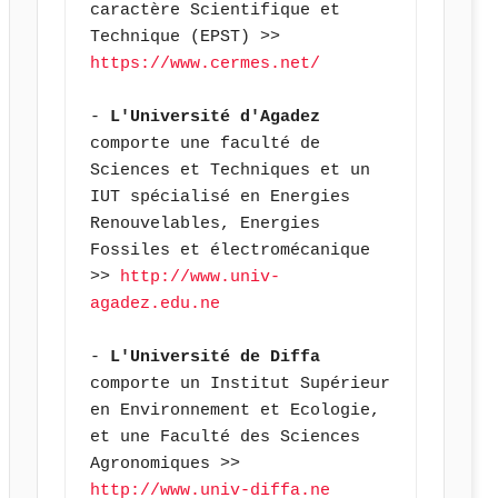
caractère Scientifique et 
Technique (EPST) >> 
https://www.cermes.net/
- 
L'Université d'Agadez
comporte une faculté de 
Sciences et Techniques et un 
IUT spécialisé en Energies 
Renouvelables, Energies 
Fossiles et électromécanique 
>> 
http://www.univ-
agadez.edu.ne
- 
L'Université de Diffa
comporte un Institut Supérieur 
en Environnement et Ecologie, 
et une Faculté des Sciences 
Agronomiques >> 
http://www.univ-diffa.ne