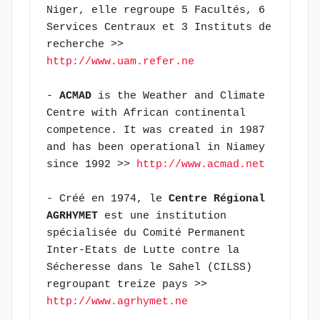
Niger, elle regroupe 5 Facultés, 6 
Services Centraux et 3 Instituts de 
recherche >> 
http://www.uam.refer.ne
- 
ACMAD
 is the Weather and Climate 
Centre with African continental 
competence. It was created in 1987 
and has been operational in Niamey 
since 1992 >> 
http://www.acmad.net
- Créé en 1974, le 
Centre Régional 
AGRHYMET
 est une institution 
spécialisée du Comité Permanent 
Inter-Etats de Lutte contre la 
Sécheresse dans le Sahel (CILSS) 
regroupant treize pays >> 
http://www.agrhymet.ne