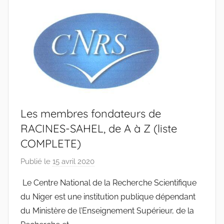
Les membres fondateurs de
RACINES-SAHEL, de A à Z (liste
COMPLETE)
Publié le
15 avril 2020
p
a
Le Centre National de la Recherche Scientifique
r
du Niger est une institution publique dépendant
r
du Ministère de l’Enseignement Supérieur, de la
a