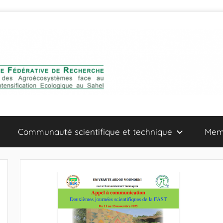
Communauté scientifique et technique
Mem