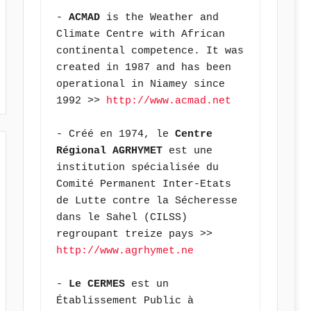
- 
ACMAD
 is the Weather and 
Climate Centre with African 
continental competence. It was 
created in 1987 and has been 
operational in Niamey since 
1992 >> 
http://www.acmad.net
- Créé en 1974, le 
Centre 
Régional AGRHYMET
 est une 
institution spécialisée du 
Comité Permanent Inter-Etats 
de Lutte contre la Sécheresse 
dans le Sahel (CILSS) 
regroupant treize pays >> 
http://www.agrhymet.ne
- 
Le CERMES
 est un 
Établissement Public à 