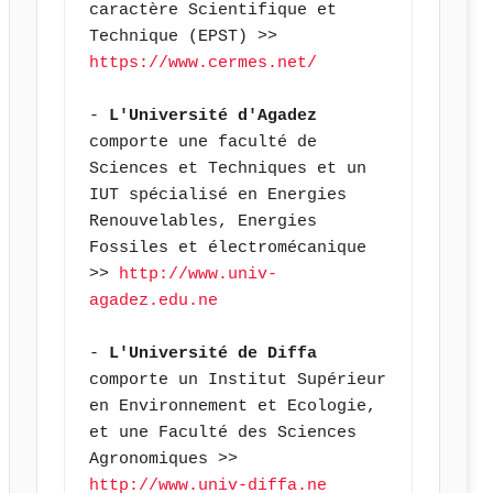
caractère Scientifique et 
Technique (EPST) >> 
https://www.cermes.net/
- 
L'Université d'Agadez
comporte une faculté de 
Sciences et Techniques et un 
IUT spécialisé en Energies 
Renouvelables, Energies 
Fossiles et électromécanique 
>> 
http://www.univ-
agadez.edu.ne
- 
L'Université de Diffa
comporte un Institut Supérieur 
en Environnement et Ecologie, 
et une Faculté des Sciences 
Agronomiques >> 
http://www.univ-diffa.ne