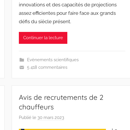
innovations et des capacités de projections
assez efficientes pour faire face aux grands
défis du siècle présent.
Continuer la lecture
Evènements scientifiques
5 418 commentaires
Avis de recrutements de 2
chauffeurs
Publié le
30 mars 2023
p
a