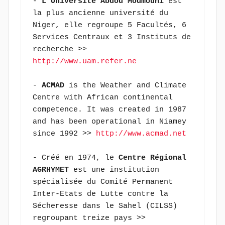
- 
L'Université Abdou Moumouni 
est 
la plus ancienne université du 
Niger, elle regroupe 5 Facultés, 6 
Services Centraux et 3 Instituts de 
recherche >> 
http://www.uam.refer.ne
- 
ACMAD
 is the Weather and Climate 
Centre with African continental 
competence. It was created in 1987 
and has been operational in Niamey 
since 1992 >> 
http://www.acmad.net
- Créé en 1974, le 
Centre Régional 
AGRHYMET
 est une institution 
spécialisée du Comité Permanent 
Inter-Etats de Lutte contre la 
Sécheresse dans le Sahel (CILSS) 
regroupant treize pays >> 