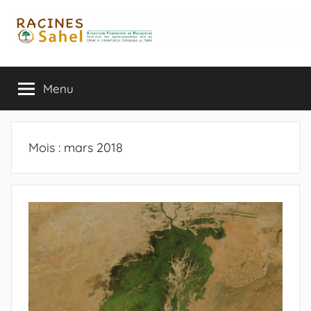
Aller
au
contenu
Menu
Mois :
mars 2018