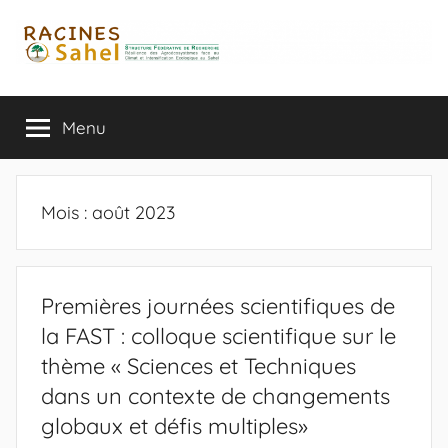
Aller
au
contenu
Menu
Mois :
août 2023
Premières journées scientifiques de
la FAST : colloque scientifique sur le
thème « Sciences et Techniques
dans un contexte de changements
globaux et défis multiples»