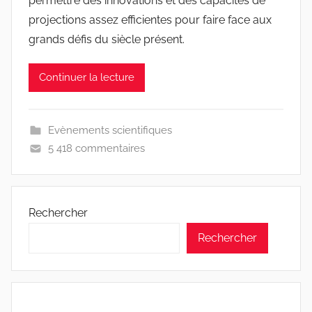
permettre des innovations et des capacités de
projections assez efficientes pour faire face aux
grands défis du siècle présent.
Continuer la lecture
Evènements scientifiques
5 418 commentaires
Rechercher
Rechercher