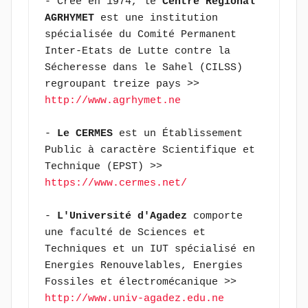
- Créé en 1974, le 
Centre Régional 
AGRHYMET
 est une institution 
spécialisée du Comité Permanent 
Inter-Etats de Lutte contre la 
Sécheresse dans le Sahel (CILSS) 
regroupant treize pays >> 
http://www.agrhymet.ne
- 
Le CERMES
 est un Établissement 
Public à caractère Scientifique et 
Technique (EPST) >> 
https://www.cermes.net/
- 
L'Université d'Agadez
 comporte 
une faculté de Sciences et 
Techniques et un IUT spécialisé en 
Energies Renouvelables, Energies 
Fossiles et électromécanique >> 
http://www.univ-agadez.edu.ne